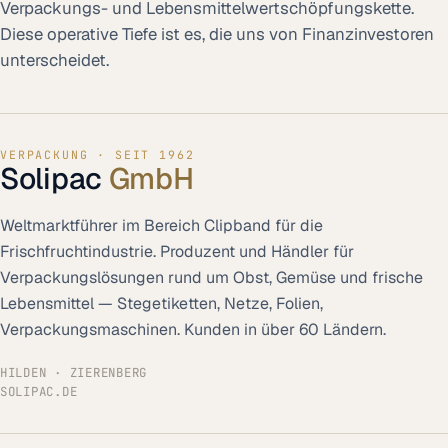
Verpackungs- und Lebensmittelwertschöpfungskette.
Diese operative Tiefe ist es, die uns von Finanzinvestoren
unterscheidet.
VERPACKUNG · SEIT 1962
Solipac
GmbH
Weltmarktführer im Bereich Clipband für die
Frischfruchtindustrie. Produzent und Händler für
Verpackungslösungen rund um Obst, Gemüse und frische
Lebensmittel — Stegetiketten, Netze, Folien,
Verpackungsmaschinen. Kunden in über 60 Ländern.
HILDEN · ZIERENBERG
SOLIPAC.DE