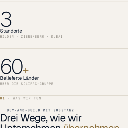
3
Standorte
HILDEN · ZIERENBERG · DUBAI
60
+
Belieferte Länder
ÜBER DIE SOLIPAC-GRUPPE
01
· WAS WIR TUN
BUY-AND-BUILD MIT SUBSTANZ
Drei Wege, wie wir