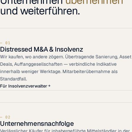
Unternehmen
übernehmen
und weiterführen.
— 01
Distressed M&A & Insolvenz
Wir kaufen, wo andere zögern. Übertragende Sanierung, Asset
Deals, Auffanggesellschaften — verbindliche Indikative
innerhalb weniger Werktage. Mitarbeiterübernahme als
Standardfall.
Für Insolvenzverwalter
— 02
Unternehmens
nachfolge
Verlässlicher Käufer für inhabergeführte Mittelständler in der