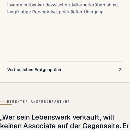
Investmentbanker dazwischen. Mitarbeiterübernahme,
langfristige Perspektive, gestaffelter Übergang.
Vertrauliches Erstgespräch
KEVIN TÖDTMANN
CEO & OWNER
PORTRAIT · HILDEN 2026
DIREKTER ANSPRECHPARTNER
„Wer sein Lebenswerk verkauft, will
keinen Associate auf der Gegenseite. Er