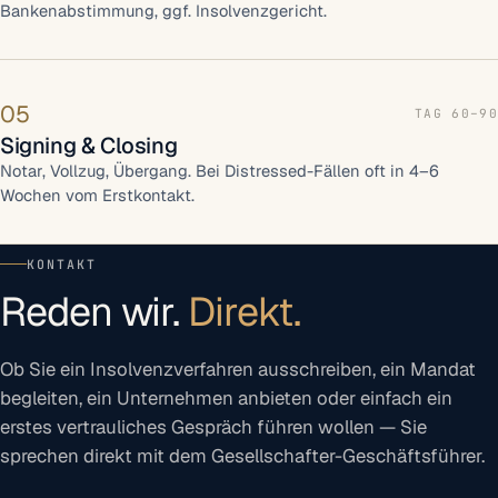
Bankenabstimmung, ggf. Insolvenzgericht.
05
TAG 60–90
Signing & Closing
Notar, Vollzug, Übergang. Bei Distressed-Fällen oft in 4–6
Wochen vom Erstkontakt.
KONTAKT
Reden wir.
Direkt.
Ob Sie ein Insolvenzverfahren ausschreiben, ein Mandat
begleiten, ein Unternehmen anbieten oder einfach ein
erstes vertrauliches Gespräch führen wollen — Sie
sprechen direkt mit dem Gesellschafter-Geschäftsführer.