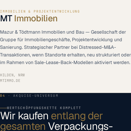
IMMOBILIEN & PROJEKTENTWICKLUNG
MT
Immobilien
Mazur & Tödtmann Immobilien und Bau — Gesellschaft der
Gruppe für Immobiliengeschäfte, Projektentwicklung und
Sanierung. Strategischer Partner bei Distressed-M&A-
Transaktionen, wenn Standorte erhalten, neu strukturiert oder
im Rahmen von Sale-Lease-Back-Modellen aktiviert werden.
HILDEN, NRW
MTIMMO.DE
04
· AKQUISE-UNIVERSUM
WERTSCHÖPFUNGSKETTE KOMPLETT
Wir kaufen
entlang der
gesamten
Verpackungs-