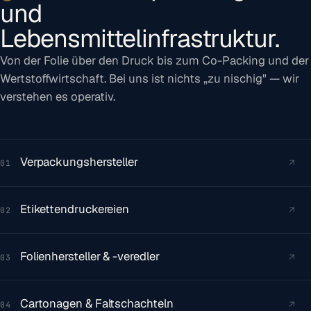
und
Lebensmittelinfrastruktur.
Von der Folie über den Druck bis zum Co-Packing und der
Wertstoff­wirtschaft. Bei uns ist nichts „zu nischig" — wir
verstehen es operativ.
Verpackungshersteller
↗
01
Etikettendruckereien
↗
02
Folienhersteller & -veredler
↗
03
Cartonagen & Faltschachteln
↗
04