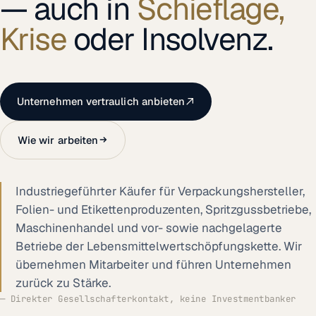
—
auch
in
Schieflage,
Krise
oder
Insolvenz.
Unternehmen vertraulich anbieten
Wie wir arbeiten
Industriegeführter Käufer für Verpackungshersteller,
Folien- und Etikettenproduzenten, Spritzgussbetriebe,
Maschinenhandel und vor- sowie nachgelagerte
Betriebe der Lebensmittelwertschöpfungskette. Wir
übernehmen Mitarbeiter und führen Unternehmen
zurück zu Stärke.
— Direkter Gesellschafterkontakt, keine Investmentbanker