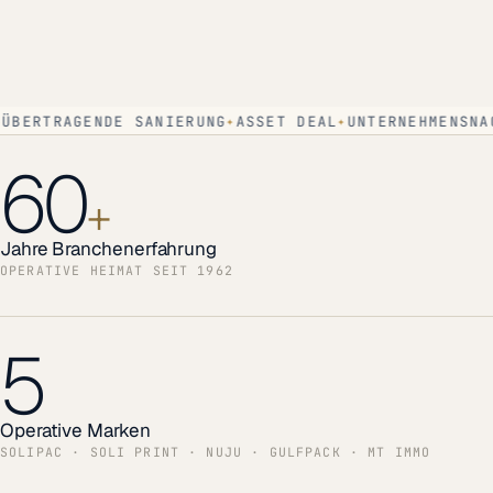
BERTRAGENDE SANIERUNG
ASSET DEAL
UNTERNEHMENSNACH
60
+
Jahre Branchen­erfahrung
OPERATIVE HEIMAT SEIT 1962
5
Operative Marken
SOLIPAC · SOLI PRINT · NUJU · GULFPACK · MT IMMO