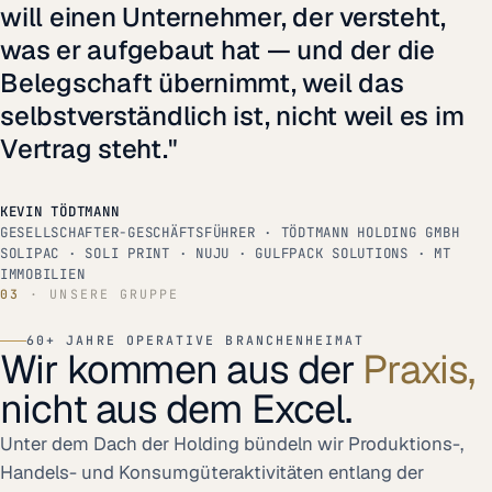
will einen Unternehmer, der versteht,
was er aufgebaut hat — und der die
Belegschaft übernimmt, weil das
selbstverständlich ist, nicht weil es im
Vertrag steht."
KEVIN TÖDTMANN
GESELLSCHAFTER-GESCHÄFTSFÜHRER · TÖDTMANN HOLDING GMBH
SOLIPAC · SOLI PRINT · NUJU · GULFPACK SOLUTIONS · MT
IMMOBILIEN
03
· UNSERE GRUPPE
60+ JAHRE OPERATIVE BRANCHENHEIMAT
Wir kommen aus der
Praxis,
nicht aus dem Excel.
Unter dem Dach der Holding bündeln wir Produktions-,
Handels- und Konsumgüteraktivitäten entlang der