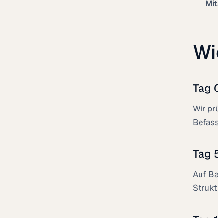
Mit
Wi
Tag 
Wir pr
Befass
Tag 
Auf Ba
Strukt