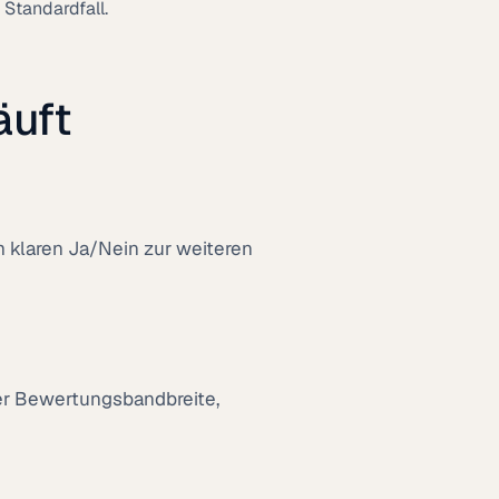
Standardfall.
äuft
 klaren Ja/Nein zur weiteren
rer Bewertungsbandbreite,