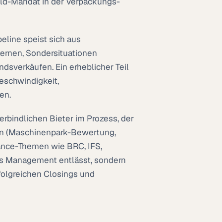
uild-Mandat in der Verpackungs-
eline speist sich aus
ernen, Sondersituationen
ndsverkäufen. Ein erheblicher Teil
eschwindigkeit,
en.
rbindlichen Bieter im Prozess, der
nen (Maschinenpark-Bewertung,
ance-Themen wie BRC, IFS,
das Management entlässt, sondern
rfolgreichen Closings und