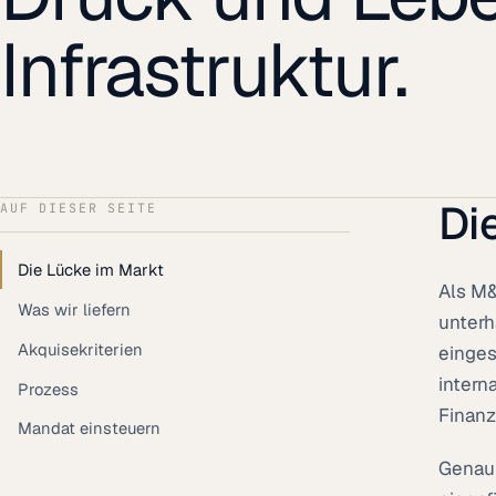
Infrastruktur.
Di
AUF DIESER SEITE
Die Lücke im Markt
Als M&
Was wir liefern
unterh
Akquisekriterien
einges
intern
Prozess
Finanz
Mandat einsteuern
Genau 