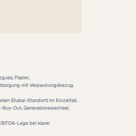
zguss, Papier,
ntsorgung mit Verpackungsbezug.
en (Dubai-Standort) im Einzelfall.
r-Buy-Out, Generationswechsel,
EBITDA-Lage bei klarer