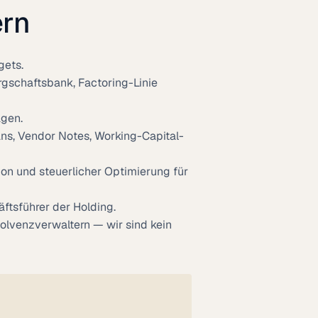
ern
gets.
rgschaftsbank, Factoring-Linie
agen.
ns, Vendor Notes, Working-Capital-
ion und steuerlicher Optimierung für
ftsführer der Holding.
lvenzverwaltern — wir sind kein