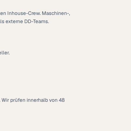
nken Inhouse-Crew. Maschinen-,
 als externe DD-Teams.
ller.
 Wir prüfen innerhalb von 48