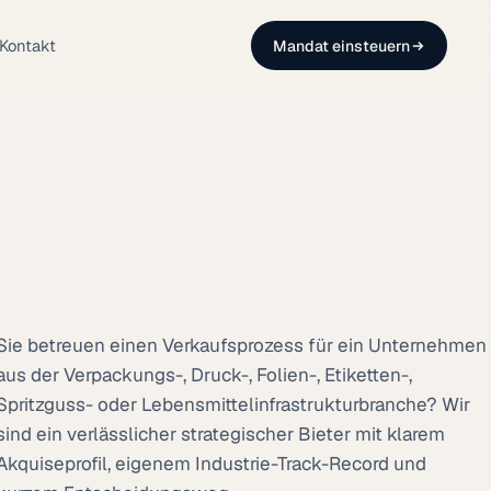
Kontakt
Mandat einsteuern
Sie betreuen einen Verkaufsprozess für ein Unternehmen
aus der Verpackungs-, Druck-, Folien-, Etiketten-,
Spritzguss- oder Lebensmittelinfrastrukturbranche? Wir
sind ein verlässlicher strategischer Bieter mit klarem
Akquiseprofil, eigenem Industrie-Track-Record und