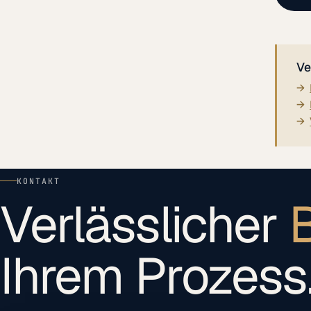
Ve
KONTAKT
Verlässlicher
B
Ihrem Prozess