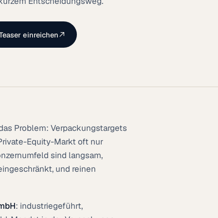
kurzem Entscheidungsweg.
Teaser einreichen
das Problem: Verpackungstargets
rivate-Equity-Markt oft nur
onzernumfeld sind langsam,
eingeschränkt, und reinen
GmbH
: industriegeführt,