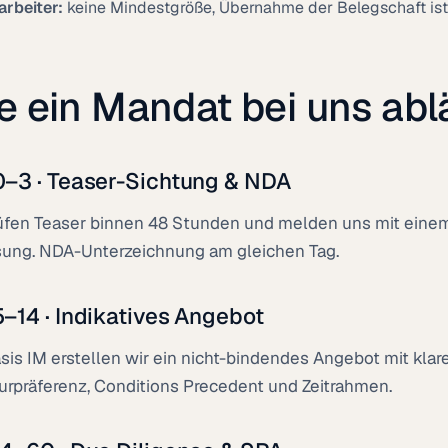
arbeiter:
keine Mindestgröße, Übernahme der Belegschaft ist 
e ein Mandat bei uns abl
0–3 · Teaser-Sichtung & NDA
üfen Teaser binnen 48 Stunden und melden uns mit einem
ung. NDA-Unterzeichnung am gleichen Tag.
5–14 · Indikatives Angebot
sis IM erstellen wir ein nicht-bindendes Angebot mit kla
urpräferenz, Conditions Precedent und Zeitrahmen.