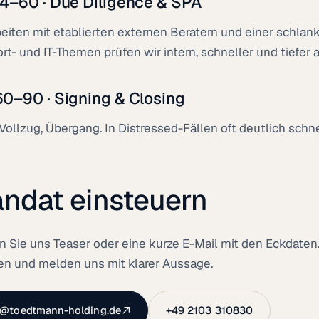
14–60 · Due Diligence & SPA
beiten mit etablierten externen Beratern und einer schla
rt- und IT-Themen prüfen wir intern, schneller und tiefer
60–90 · Signing & Closing
 Vollzug, Übergang. In Distressed-Fällen oft deutlich schne
ndat einsteuern
 Sie uns Teaser oder eine kurze E-Mail mit den Eckdaten.
n und melden uns mit klarer Aussage.
o@toedtmann-holding.de
+49 2103 310830