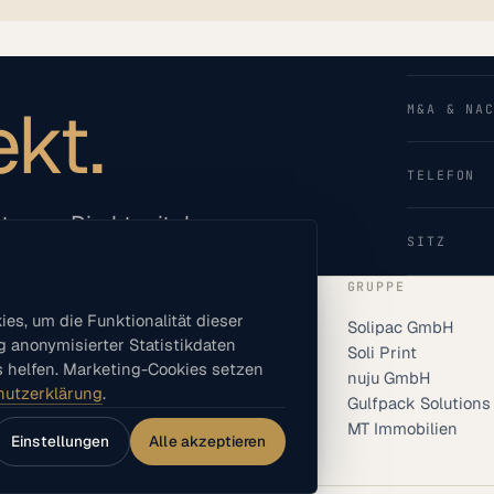
ekt.
M&A & NA
TELEFON
ktagen. Direkt mit dem
SITZ
ZIELGRUPPEN
GRUPPE
s, um die Funktionalität dieser
Insolvenzverwalter
Solipac GmbH
g anonymisierter Statistikdaten
M&A-Berater
Soli Print
 helfen. Marketing-Cookies setzen
Restrukturierung
nuju GmbH
hutzerklärung
.
Nachfolge
Gulfpack Solutions
MT Immobilien
Einstellungen
Alle akzeptieren
 der Cookie-Einwilligung). Kann nicht