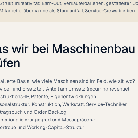
Strukturkreativität: Earn-Out, Verkäuferdarlehen, gestaffelter 
Mitarbeiterübernahme als Standardfall, Service-Crews bleiben
s wir bei Maschinenbau
üfen
tallierte Basis: wie viele Maschinen sind im Feld, wie alt, wo?
vice- und Ersatzteil-Anteil am Umsatz (recurring revenue)
struktions-IP, Patente, Eigenentwicklungen
sonalstruktur: Konstruktion, Werkstatt, Service-Techniker
tragsbuch und Order Backlog
ernationalisierungsgrad und Messepräsenz
fertreue und Working-Capital-Struktur