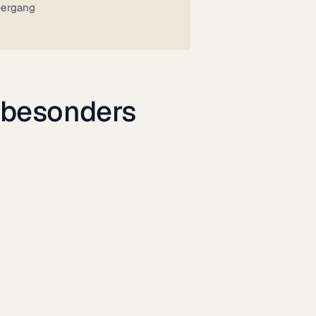
Übergang
 besonders