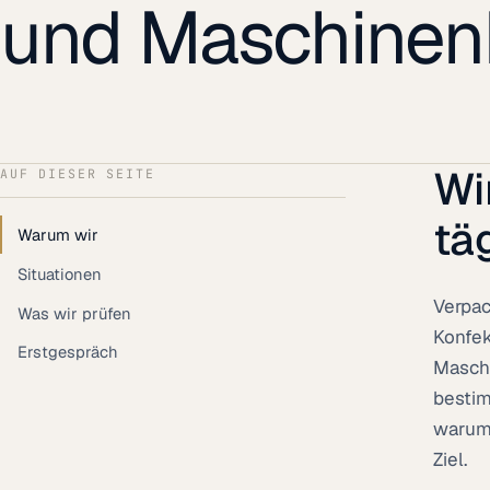
und Maschinen
Wi
AUF DIESER SEITE
tä
Warum wir
Situationen
Verpac
Was wir prüfen
Konfek
Erstgespräch
Maschi
bestim
warum 
Ziel.