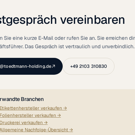
stgespräch vereinbaren
 Sie eine kurze E-Mail oder rufen Sie an. Sie erreichen di
ftsführer. Das Gespräch ist vertraulich und unverbindlich.
o@toedtmann-holding.de
+49 2103 310830
rwandte Branchen
Etikettenhersteller verkaufen →
Folienhersteller verkaufen →
Druckerei verkaufen →
Allgemeine Nachfolge-Übersicht →