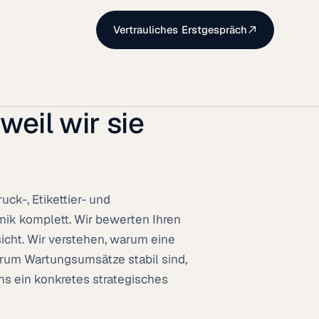
Vertrauliches Erstgespräch
eil wir sie
k-, Etikettier- und
mik komplett. Wir bewerten Ihren
cht. Wir verstehen, warum eine
rum Wartungsumsätze stabil sind,
uns ein konkretes strategisches