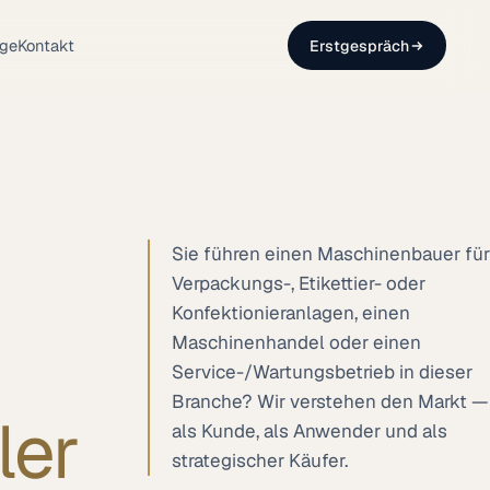
lge
Kontakt
Erstgespräch
Sie führen einen Maschinenbauer für
Verpackungs-, Etikettier- oder
Konfektionieranlagen, einen
Maschinenhandel oder einen
Service-/Wartungsbetrieb in dieser
Branche? Wir verstehen den Markt —
ler
als Kunde, als Anwender und als
strategischer Käufer.