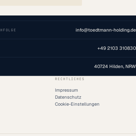
info@toedtmann-holding.de
CHFOLGE
+49 2103 310830
40724 Hilden, NRW
RECHTLICHES
Impressum
Datenschutz
Cookie-Einstellungen