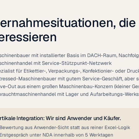
ernahmesituationen, die
teressieren
chinenbauer mit installierter Basis im DACH-Raum, Nachfolg
chinenhandel mit Service-Stützpunkt-Netzwerk
zialist für Etikettier-, Verpackungs-, Konfektionier- oder Dr
tressed-Maschinenbauer mit gutem Service-Geschäft, aber
ve-Out aus einem großen Maschinenbau-Konzern (kleiner Ges
rauchtmaschinenhandel mit Lager und Aufarbeitungs-Werkst
rtikale Integration: Wir sind Anwender und Käufer.
Bewertung aus Anwender-Sicht statt aus reiner Excel-Logik
Erstgespräch unter NDA innerhalb von 5 Werktagen