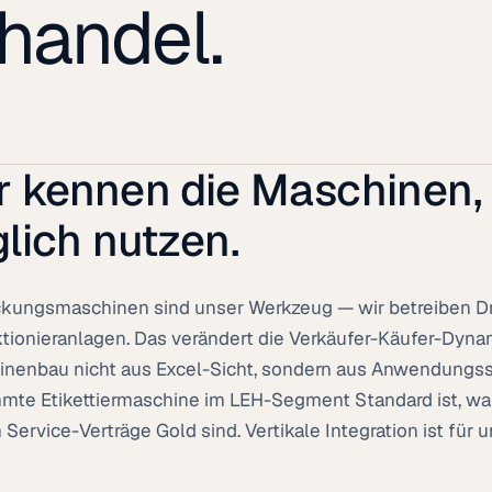
handel.
r kennen die Maschinen, w
glich nutzen.
kungsmaschinen sind unser Werkzeug — wir betreiben Druc
tionieranlagen. Das verändert die Verkäufer-Käufer-Dyna
nenbau nicht aus Excel-Sicht, sondern aus Anwendungssi
mte Etikettiermaschine im LEH-Segment Standard ist, wa
Service-Verträge Gold sind. Vertikale Integration ist für 